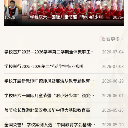
学校庆六一国际儿童节暨“附小好少年”
2026-06-01
颁奖典礼
查看更多 +
学校召开2025—2026学年第二学期全体教职工大
2026-07-04
会
学校举行2025-2026第二学期学生结业典礼
2026-07-03
学校开展新教师师德师风暨廉洁从教专题教育活
2026-06-29
动
学校庆六一国际儿童节暨“附小好少年”颁奖典
2026-06-01
礼
盖莹校长受邀赴武汉参加华中师大基础教育高质
2026-05-26
量发展论坛
全国荣誉！ 学校案例入选“中国教育学会基础教
2026-05-20