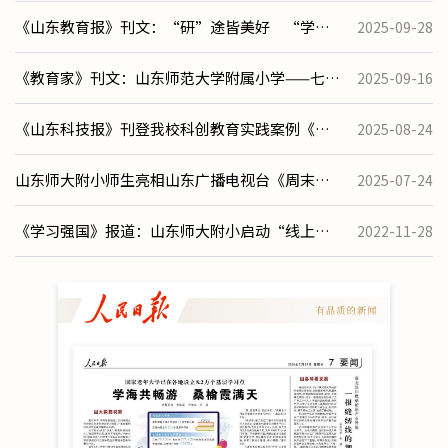
《山东教育报》刊文：“研”途皆美好 “学”
2025-09-28
中悟成长——山东师大附小用脚步丈量“大写的思
《教育家》刊文：山东师范大学附属小学——七秩
2025-09-16
政课”
弦歌育桃李 萤火星河映初心
《山东科技报》刊登我校科创教育实践案例《让
2025-08-24
科技教育扎根日常》
山东师大附小师生亮相山东广播电视台《周末说
2025-07-24
法》，共话法制校园建设
《学习强国》报道：山东师大附小启动“线上双
2022-11-28
师”课堂：暖心陪伴 助学生健康成长