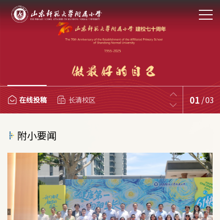
01
/
03
在线投稿
长清校区
附小要闻