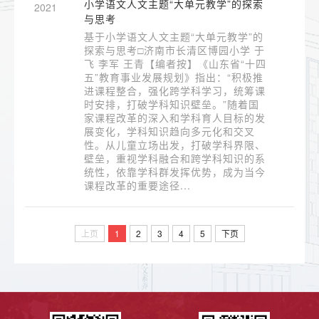
小学语文人文主题“大单元教学”的探索
2021
与思考
基于小学语文人文主题“大单元教学”的
探索与思考□济南市长清区博园小学 于
飞 李军 王青【编者按】《山东省“十四
五”教育事业发展规划》指出：“积极推
进课程整合，强化跨学科学习，统筹课
时安排，打破学科知识壁垒。”随着国
家课程改革的深入和学科育人目标的发
展变化，学科知识趋向多元化和交叉
性。从儿童立场出发，打破学科界限、
壁垒，重视学科融合和跨学科知识的系
统性，依靠学科群发挥优势，成为当今
课程改革的重要途径...
上页
1
2
3
4
5
下页