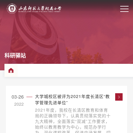
科研驿站
03-26
大学城校区被评为2021年度长清区“教
学管理先进单位”
2022
2021年度，我校在长清区教育和体育
局的正确领导下，认真贯彻落实党的十
九大精神，全面落实“双减”工作要求，
始终以教育教学为中心，规范办学行
为，深化课程改革，促进内涵发展，切