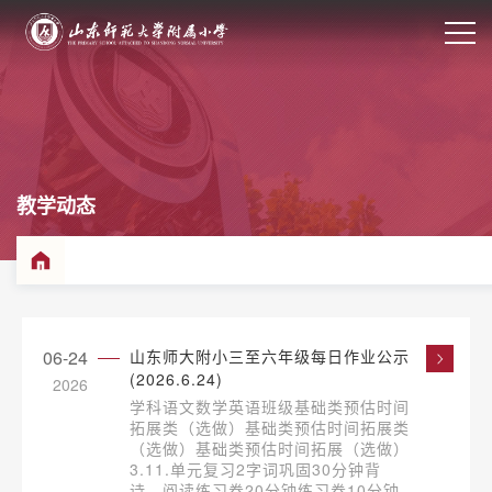
教学动态
06-24
山东师大附小三至六年级每日作业公示
(2026.6.24)
2026
学科语文数学英语班级基础类预估时间
拓展类（选做）基础类预估时间拓展类
（选做）基础类预估时间拓展（选做）
3.11.单元复习2字词巩固30分钟背
诗、阅读练习卷20分钟练习卷10分钟