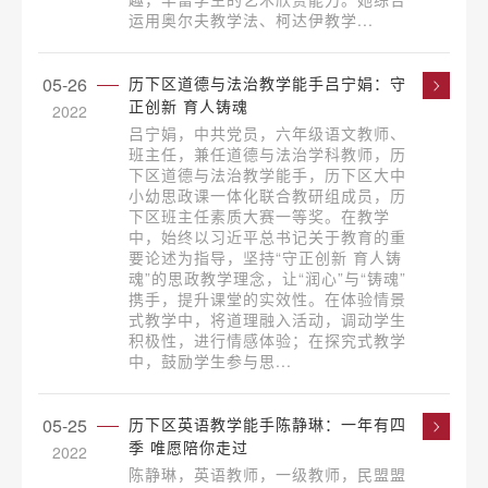
运用奥尔夫教学法、柯达伊教学...
05-26
历下区道德与法治教学能手吕宁娟：守
正创新 育人铸魂
2022
吕宁娟，中共党员，六年级语文教师、
班主任，兼任道德与法治学科教师，历
下区道德与法治教学能手，历下区大中
小幼思政课一体化联合教研组成员，历
下区班主任素质大赛一等奖。在教学
中，始终以习近平总书记关于教育的重
要论述为指导，坚持“守正创新 育人铸
魂”的思政教学理念，让“润心”与“铸魂”
携手，提升课堂的实效性。在体验情景
式教学中，将道理融入活动，调动学生
积极性，进行情感体验；在探究式教学
中，鼓励学生参与思...
05-25
历下区英语教学能手陈静琳：一年有四
季 唯愿陪你走过
2022
陈静琳，英语教师，一级教师，民盟盟