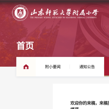
首页
附小要闻
通知公告
欢迎你的来稿，来稿