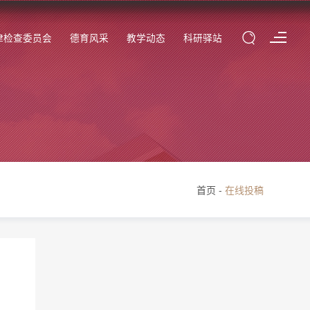
律检查委员会
德育风采
教学动态
科研驿站
首页
-
在线投稿