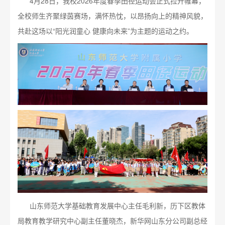
4月28日，我校2026年度春季田径运动会正式拉开帷幕，
全校师生齐聚绿茵赛场，满怀热忱，以昂扬向上的精神风貌，
共赴这场以“阳光润童心 健康向未来”为主题的运动之约。
山东师范大学基础教育发展中心主任毛利新，历下区教体
局教育教学研究中心副主任董晓杰，新华网山东分公司副总经