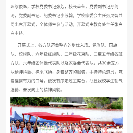
理缪俊逸，学校党委书记张芳，校长盖莹，党委副书记孙剑
涛，党委副书记、纪委书记李苏翰，学校家委会主任张灵智共
同出席开幕式，全体师生参与活动，开幕式由教育处主任张白
白主持。
开幕式上，各方队迈着整齐的步伐入场。党旗队、国旗
队、校旗队、六年级红旗队、二年级花束队、三至五年级各班
方队、六年级团体操代表队以及家委会代表队，共30余支方
队精神抖擞、神采飞扬，身着整齐的服装，手持特色道具，喊
着铿锵有力的口号，依次有序走过主席台，尽显我校学生朝气
蓬勃、奋发向上的精神风貌。