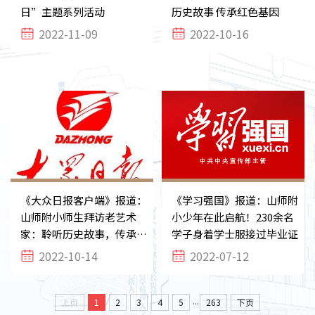
日”主题系列活动
历史故事 传承红色基因
2022-11-09
2022-10-16
《大众日报客户端》报道：
《学习强国》报道：山师附
山师附小师生拜访老艺术
小少年在此启航！230余名
家：聆听历史故事，传承红
学子身着学士服接过毕业证
色基因
2022-10-14
2022-07-12
...
上页
1
2
3
4
5
263
下页