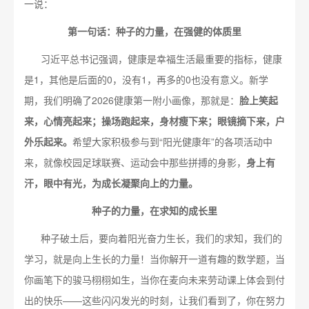
一说：
第一句话：
种子的力量，
在强健的体质里
习近平总书记强调，健康是幸福生活最重要的指标，健康
是1，其他是后面的0，没有1，再多的0也没有意义。新学
期，我们明确了2026健康第一附小画像，那就是：
脸上笑起
来，心情亮起来；操场跑起来，身材瘦下来；眼镜摘下来，户
外乐起来。
希望大家积极参与到“阳光健康年”的各项活动中
来，就像校园足球联赛、运动会中那些拼搏的身影，
身上有
汗
，
眼中有光，
为成长凝聚向上的力量。
种子的力量，在求知的成长里
种子破土后，要向着阳光奋力生长，我们的求知，我们的
学习，就是向上生长的力量！当你解开一道有趣的数学题，当
你画笔下的骏马栩栩如生，当你在麦向未来劳动课上体会到付
出的快乐——这些闪闪发光的时刻，让我们看到了，你在努力