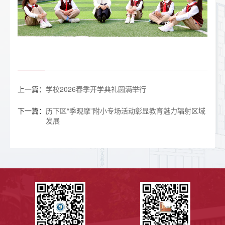
上一篇：
学校2026春季开学典礼圆满举行
下一篇：
历下区“季观摩”附小专场活动彰显教育魅力辐射区域
发展