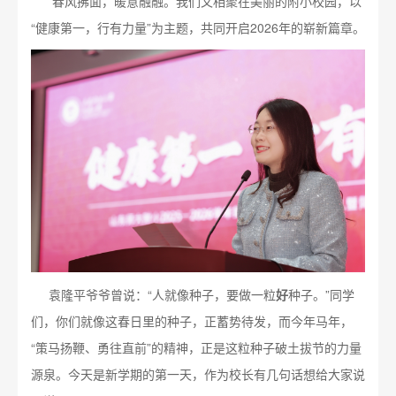
春风拂面，暖意融融。我们又相聚在美丽的附小校园，以
“健康第一，行有力量”为主题，共同开启2026年的崭新篇章。
袁隆平爷爷曾说：“人就像种子，要做一粒
好
种子。”同学
们，你们就像这春日里的种子，正蓄势待发，而今年马年，
“策马扬鞭、勇往直前”的精神，正是这粒种子破土拔节的力量
源泉。今天是新学期的第一天，作为校长有几句话想给大家说