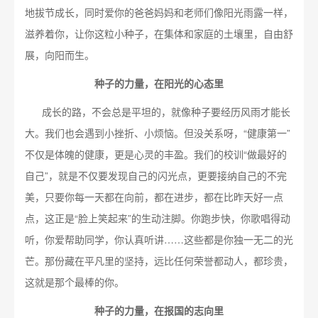
地拔节成长，同时爱你的爸爸妈妈和老师们像阳光雨露一样，
滋养着你，让你这粒小种子，在集体和家庭的土壤里，自由舒
展，向阳而生。
种子的力量，在阳光的心态里
成长的路，不会总是平坦的，就像种子要经历风雨才能长
大。我们也会遇到小挫折、小烦恼。但没关系呀，“健康第一”
不仅是体魄的健康，更是心灵的丰盈。我们的校训“做最好的
自己”，就是不仅要发现自己的闪光点，更要接纳自己的不完
美，只要你每一天都在向前，都在进步，都在比昨天好一点
点，这正是“脸上笑起来”的生动注脚。你跑步快，你歌唱得动
听，你爱帮助同学，你认真听讲……这些都是你独一无二的光
芒。那份藏在平凡里的坚持，远比任何荣誉都动人，都珍贵，
这就是那个最棒的你。
种子的力量，在报国的志向里